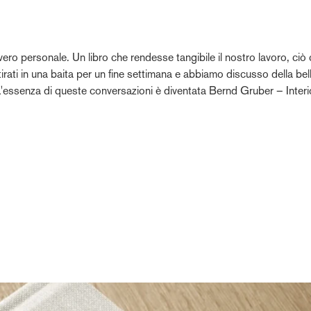
o personale. Un libro che rendesse tangibile il nostro lavoro, ciò 
itirati in una baita per un fine settimana e abbiamo discusso della bel
. L'essenza di queste conversazioni è diventata Bernd Gruber – Inter