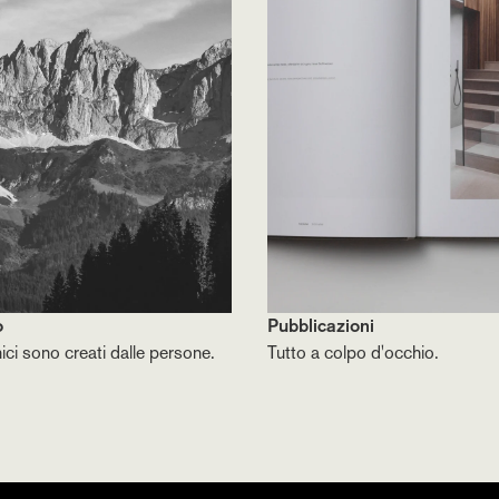
o
Pubblicazioni
nici sono creati dalle persone.
Tutto a colpo d'occhio.
Iscriviti all'editoriale di Bernd Gruber
Scoprite il mondo di Bernd Gruber: dall'interior desig