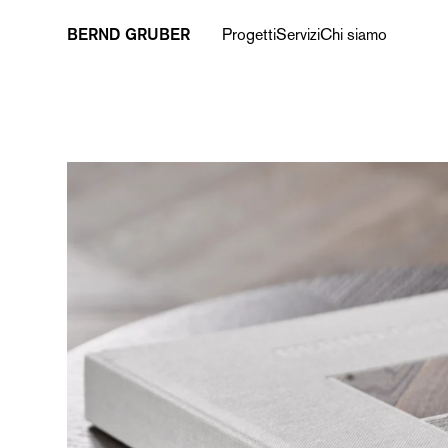
BERND GRUBER
Progetti
Servizi
Chi siamo
‹ Panoramica