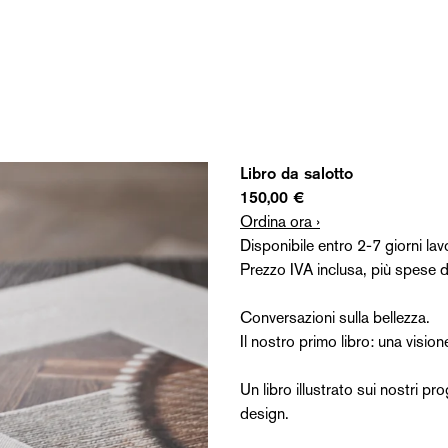
Bernd Gruber Libro da salotto
Libro da salotto
150,00 €
Ordina ora ›
Disponibile entro 2-7 giorni lavo
Prezzo IVA inclusa, più spese d
Conversazioni sulla bellezza.
Il nostro primo libro: una visio
Un libro illustrato sui nostri pr
design.