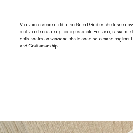
Volevamo creare un libro su Bernd Gruber che fosse davver
motiva e le nostre opinioni personali. Per farlo, ci siamo r
della nostra convinzione che le cose belle siano migliori
and Craftsmanship.