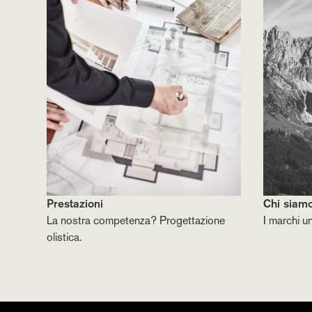
Prestazioni
Chi siam
La nostra competenza? Progettazione
I marchi u
olistica.