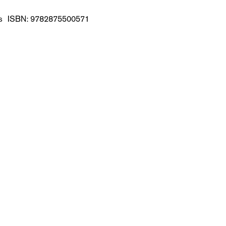
lus ISBN: 9782875500571