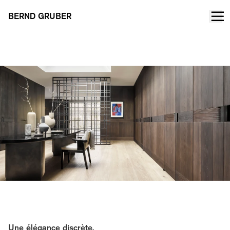
BERND GRUBER
Appartement Munich
Une élégance discrète.