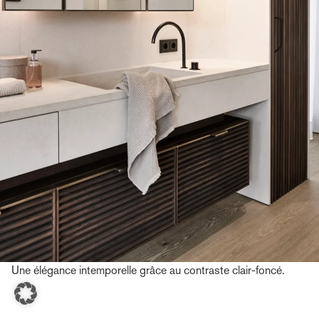
S'abonner à la rédaction
Toutes les nouveautés concernant les
projets, les événements et les
Une élégance intemporelle grâce au contraste clair-foncé.
développements dans l'univers de Bernd
Gruber.
Plus ›