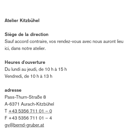
Atelier Kitzbühel
Siège de la direction
Sauf accord contraire, vos rendez-vous avec nous auront lieu
ici, dans notre atelier.
Heures d'ouverture
Du lundi au jeudi, de 10 h à 15 h
Vendredi, de 10 h à 13 h
adresse
Pass-Thurn-Straße 8
A-6371 Aurach-Kitzbühel
T
+43 5356 711 01 – 0
F +43 5356 711 01 – 4
gv@bernd-gruber.at