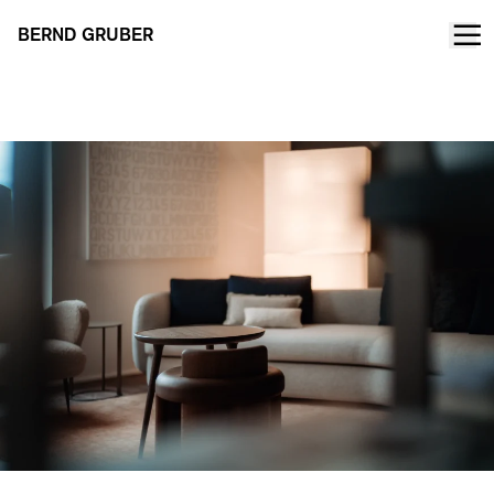
BERND GRUBER
Atelier Kitzbühel