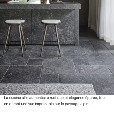
La cuisine allie authenticité rustique et élégance épurée, tout
en offrant une vue imprenable sur le paysage alpin.