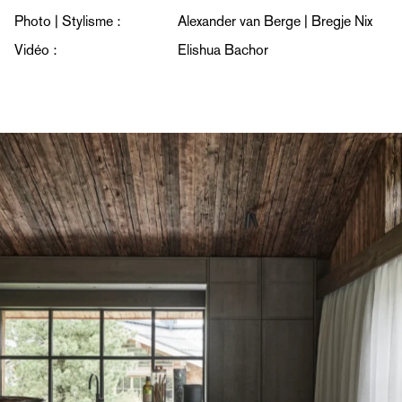
Photo | Stylisme :
Alexander van Berge | Bregje Nix
Vidéo :
Elishua Bachor