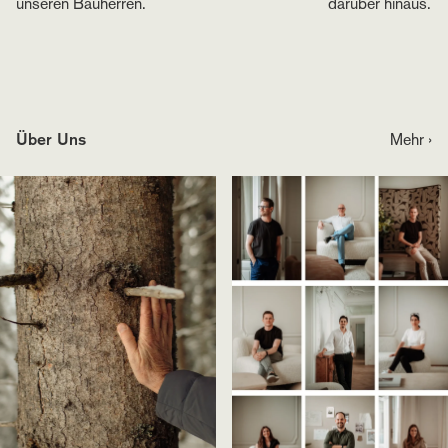
unseren Bauherren.
darüber hinaus.
Über Uns
Mehr ›