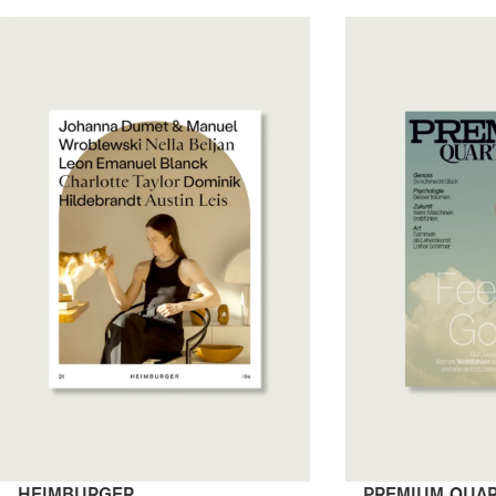
HEIMBURGER
PREMIUM QUAR