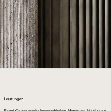
Leistungen
Bernd Gruber vereint Innenarchitektur, Handwerk, Möblierung