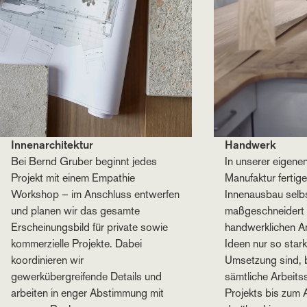
Innenarchitektur
Handwerk
Bei Bernd Gruber beginnt jedes
In unserer eigene
Projekt mit einem Empathie
Manufaktur fertig
Workshop – im Anschluss entwerfen
Innenausbau selb
und planen wir das gesamte
maßgeschneidert 
Erscheinungsbild für private sowie
handwerklichen A
kommerzielle Projekte. Dabei
Ideen nur so stark
koordinieren wir
Umsetzung sind, b
gewerkübergreifende Details und
sämtliche Arbeitss
arbeiten in enger Abstimmung mit
Projekts bis zum