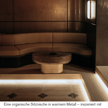
Eine organische Sitznische in warmem Metall – inszeniert mit