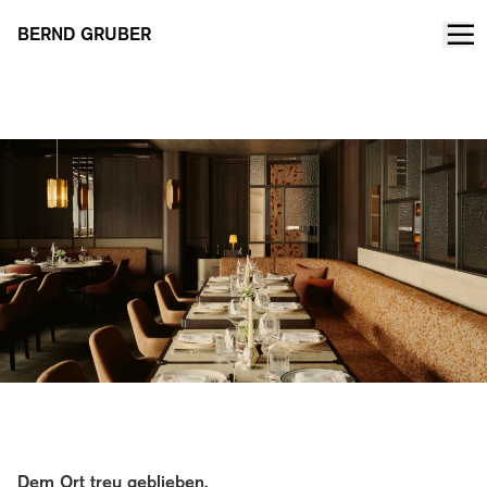
BERND GRUBER
Arlberg Club House
Dem Ort treu geblieben.