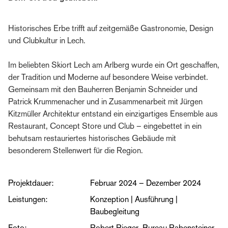
Historisches Erbe trifft auf zeitgemäße Gastronomie, Design
und Clubkultur in Lech.
Im beliebten Skiort Lech am Arlberg wurde ein Ort geschaffen,
der Tradition und Moderne auf besondere Weise verbindet.
Gemeinsam mit den Bauherren Benjamin Schneider und
Patrick Krummenacher und in Zusammenarbeit mit Jürgen
Kitzmüller Architektur entstand ein einzigartiges Ensemble aus
Restaurant, Concept Store und Club – eingebettet in ein
behutsam restauriertes historisches Gebäude mit
besonderem Stellenwert für die Region.
Projektdauer:
Februar 2024 – Dezember 2024
Leistungen:
Konzeption | Ausführung |
Baubegleitung
Foto:
Robert Rieger, Bureau Rabensteiner