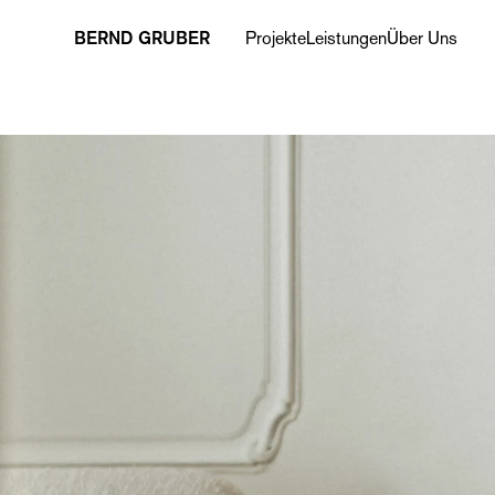
BERND GRUBER
Projekte
Leistungen
Über Uns
‹ Standortübersicht