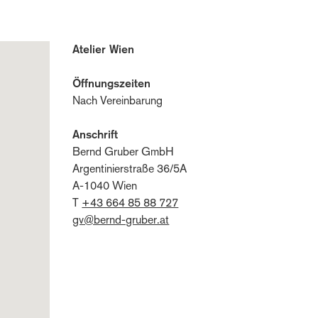
Atelier Wien
Öffnungszeiten
Nach Vereinbarung
Anschrift
Bernd Gruber GmbH
Argentinierstraße 36/5A
A-1040 Wien
T
+43 664 85 88 727
gv@bernd-gruber.at