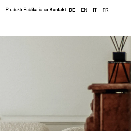
Produkte
Publikationen
Kontakt
DE
EN
IT
FR
Nächster Standort ›