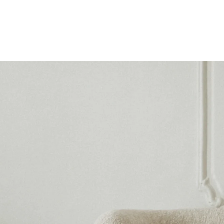
Atelier Wien