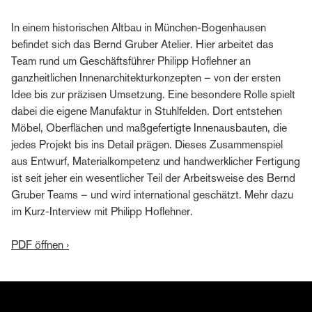
In einem historischen Altbau in München-Bogenhausen
befindet sich das Bernd Gruber Atelier. Hier arbeitet das
Team rund um Geschäftsführer Philipp Hoflehner an
ganzheitlichen Innenarchitekturkonzepten – von der ersten
Idee bis zur präzisen Umsetzung. Eine besondere Rolle spielt
dabei die eigene Manufaktur in Stuhlfelden. Dort entstehen
Möbel, Oberflächen und maßgefertigte Innenausbauten, die
jedes Projekt bis ins Detail prägen. Dieses Zusammenspiel
aus Entwurf, Materialkompetenz und handwerklicher Fertigung
ist seit jeher ein wesentlicher Teil der Arbeitsweise des Bernd
Gruber Teams – und wird international geschätzt. Mehr dazu
im Kurz-Interview mit Philipp Hoflehner.
PDF öffnen ›
Zum Bernd Gruber Editorial anmelden
Erhalten Sie Einblicke in die Welt von Bernd Gruber –
von Interior Design und Architektur über