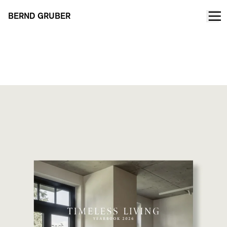
BERND GRUBER
TIMELESS LIVING Annuaire 2026