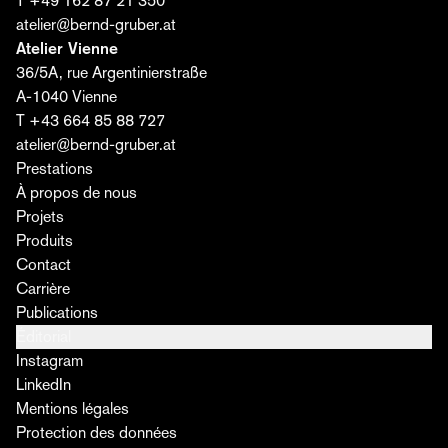
T +49 162 87 21 350
atelier@bernd-gruber.at
Atelier Vienne
36/5A, rue Argentinierstraße
A-1040 Vienne
T +43 664 85 88 727
atelier@bernd-gruber.at
Prestations
À propos de nous
Projets
Produits
Contact
Carrière
Publications
Éditorial
Instagram
LinkedIn
Mentions légales
Protection des données