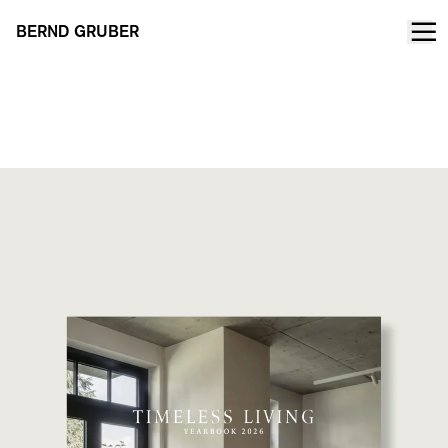
BERND GRUBER
TIMELESS LIVING Annuario 2026