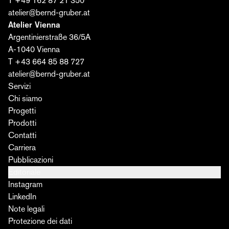
T +49 162 87 21 350
atelier@bernd-gruber.at
Atelier Vienna
Argentinierstraße 36/5A
A-1040 Vienna
T +43 664 85 88 727
atelier@bernd-gruber.at
Servizi
Chi siamo
Progetti
Prodotti
Contatti
Carriera
Pubblicazioni
Editoriale
Instagram
LinkedIn
Note legali
Protezione dei dati