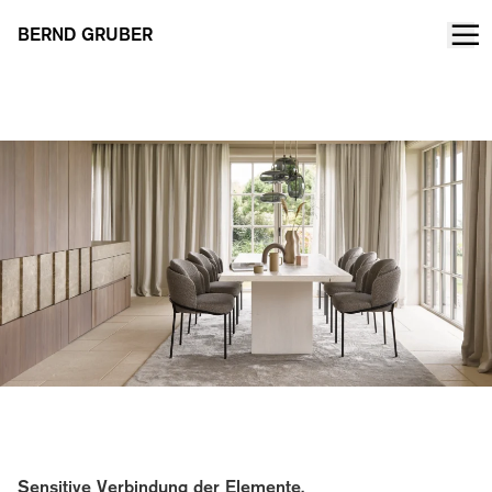
BERND GRUBER
Landhaus auf Sylt
Sensitive Verbindung der Elemente.