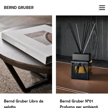
BERND GRUBER
Bernd Gruber Libro da
Bernd Gruber N°01
salotto
Profumo per ambienti