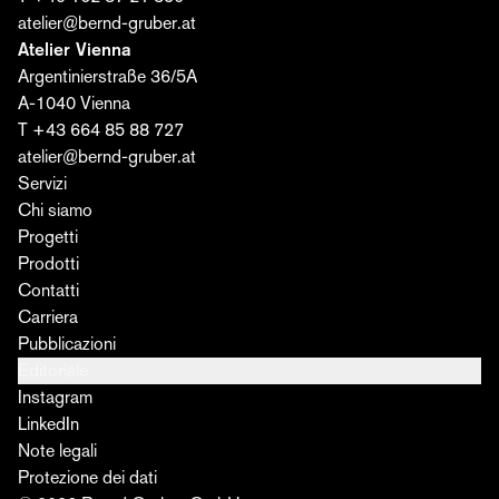
atelier@bernd-gruber.at
Atelier Vienna
Argentinierstraße 36/5A
A-1040 Vienna
T +43 664 85 88 727
atelier@bernd-gruber.at
Servizi
Chi siamo
Progetti
Prodotti
Contatti
Carriera
Pubblicazioni
Editoriale
Instagram
LinkedIn
Note legali
Protezione dei dati