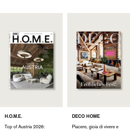
H.O.M.E.
DECO HOME
Top of Austria 2026:
Piacere, gioia di vivere e