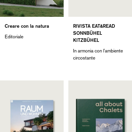
Creare con la natura
RIVISTA EAT&READ
SONNBÜHEL
Editoriale
KITZBÜHEL
In armonia con l'ambiente
circostante