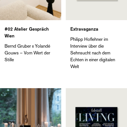
#02 Atelier Gespräch
Extravaganza
Wien
Philipp Hoflehner im
Bernd Gruber x Yolandé
Interview über die
Gouws – Vom Wert der
Sehnsucht nach dem
Stille
Echten in einer digitalen
Welt