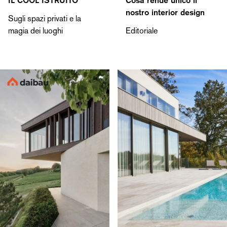
IL COOL ISTRUITO
Cosa rende unico il
nostro interior design
Sugli spazi privati e la
magia dei luoghi
Editoriale