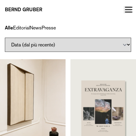
BERND GRUBER
Alle
Editorial
News
Presse