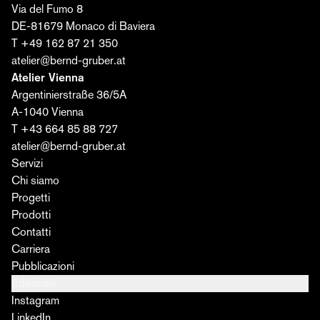
Via del Fumo 8
Iscriviti ora ›
DE-81679 Monaco di Baviera
T +49 162 87 21 350
atelier@bernd-gruber.at
Atelier Vienna
Argentinierstraße 36/5A
A-1040 Vienna
T +43 664 85 88 727
atelier@bernd-gruber.at
Servizi
Chi siamo
Progetti
Prodotti
Contatti
Carriera
Pubblicazioni
Editoriale
Instagram
LinkedIn