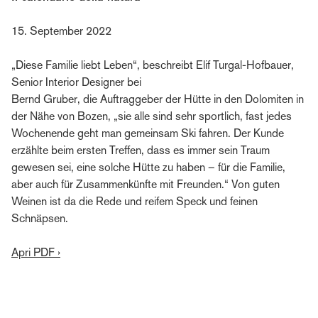
15. September 2022
„Diese Familie liebt Leben“, beschreibt Elif Turgal-Hofbauer,
Senior Interior Designer bei
Bernd Gruber, die Auftraggeber der Hütte in den Dolomiten in
der Nähe von Bozen, „sie alle sind sehr sportlich, fast jedes
Wochenende geht man gemeinsam Ski fahren. Der Kunde
erzählte beim ersten Treffen, dass es immer sein Traum
gewesen sei, eine solche Hütte zu haben – für die Familie,
aber auch für Zusammenkünfte mit Freunden.“ Von guten
Weinen ist da die Rede und reifem Speck und feinen
Schnäpsen.
Apri PDF ›
Iscriviti all'editoriale di Bernd Gruber